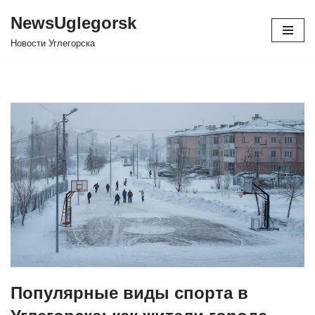
NewsUglegorsk
Перейти
Новости Углегорска
к
содержимому
Популярные виды спорта в