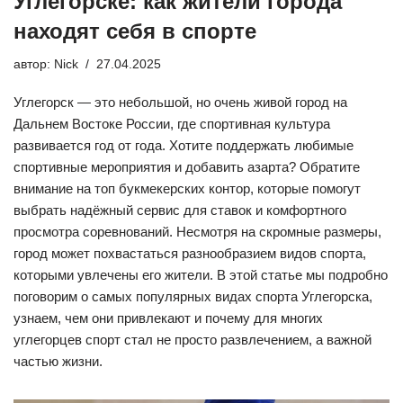
Углегорске: как жители города
находят себя в спорте
автор:
Nick
27.04.2025
Углегорск — это небольшой, но очень живой город на
Дальнем Востоке России, где спортивная культура
развивается год от года. Хотите поддержать любимые
спортивные мероприятия и добавить азарта? Обратите
внимание на
топ букмекерских контор
, которые помогут
выбрать надёжный сервис для ставок и комфортного
просмотра соревнований. Несмотря на скромные размеры,
город может похвастаться разнообразием видов спорта,
которыми увлечены его жители. В этой статье мы подробно
поговорим о самых популярных видах спорта Углегорска,
узнаем, чем они привлекают и почему для многих
углегорцев спорт стал не просто развлечением, а важной
частью жизни.